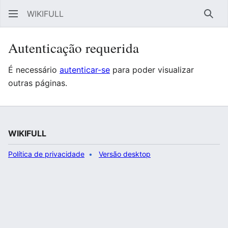
WIKIFULL
Pesq
Autenticação requerida
É necessário
autenticar-se
para poder visualizar
outras páginas.
WIKIFULL
Política de privacidade
Versão desktop